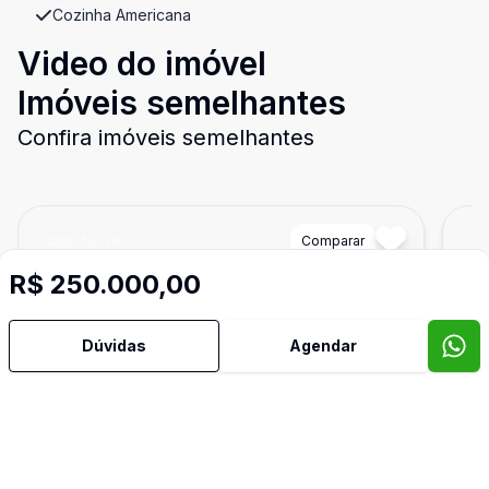
Cozinha Americana
Video do imóvel
Imóveis semelhantes
Confira imóveis semelhantes
Cód:
10779
Comparar
Có
R$ 250.000,00
Dúvidas
Agendar