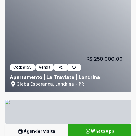
R$ 250.000,00
Cód:
9155
Venda
Apartamento | La Traviata | Londrina
Gleba Esperança, Londrina - PR
Agendar visita
WhatsApp