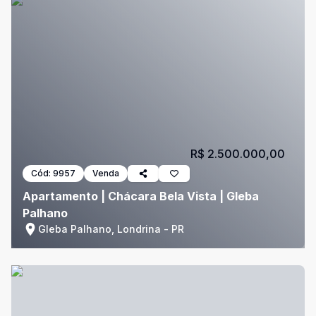
R$ 2.500.000,00
Cód:
9957
Venda
Apartamento | Chácara Bela Vista | Gleba
Palhano
Gleba Palhano, Londrina - PR