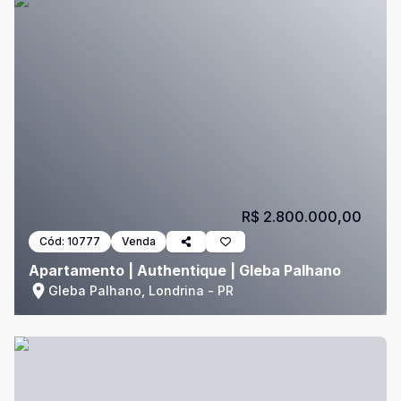
R$ 2.800.000,00
Cód:
10777
Venda
Apartamento | Authentique | Gleba Palhano
Gleba Palhano, Londrina - PR