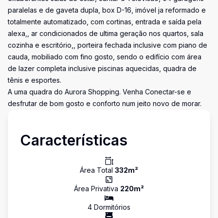
paralelas e de gaveta dupla, box D-16, imóvel ja reformado e
totalmente automatizado, com cortinas, entrada e saída pela
alexa,, ar condicionados de ultima geração nos quartos, sala
cozinha e escritório,, porteira fechada inclusive com piano de
cauda, mobiliado com fino gosto, sendo o edifício com área
de lazer completa inclusive piscinas aquecidas, quadra de
tênis e esportes.
A uma quadra do Aurora Shopping. Venha Conectar-se e
desfrutar de bom gosto e conforto num jeito novo de morar.
Características
Área Total
332
m²
Área Privativa
220
m²
4
Dormitório
s