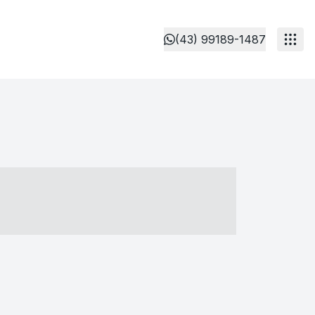
(43) 99189-1487
- ----- ----- --