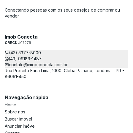
Conectando pessoas com os seus desejos de comprar ou
vender.
Imob Conecta
CRECI:
J07279
(43) 3377-8000
(43) 99189-1487
contato@imobconecta.com.br
Rua Prefeito Faria Lima, 1000, Gleba Palhano, Londrina - PR -
86061-450
Navegação rápida
Home
Sobre nós
Buscar imóvel
Anunciar imóvel