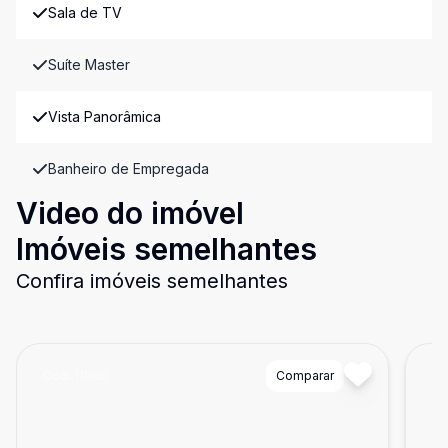
Sala de TV
Suíte Master
Vista Panorâmica
Banheiro de Empregada
Video do imóvel
Imóveis semelhantes
Confira imóveis semelhantes
Cód:
11080
Comparar
Có