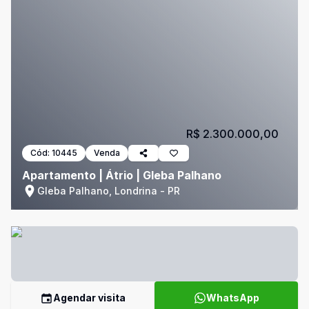
R$ 2.300.000,00
Cód:
10445
Venda
Apartamento | Átrio | Gleba Palhano
Gleba Palhano, Londrina - PR
Agendar visita
WhatsApp