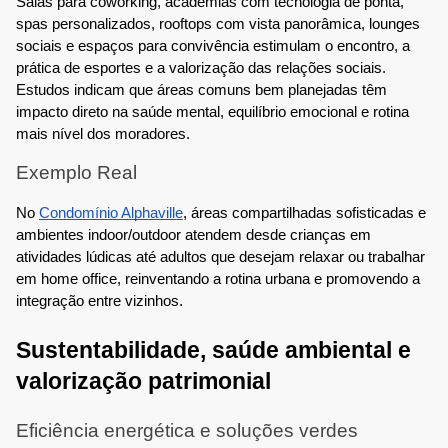
Salas para coworking, academias com tecnologia de ponta,
spas personalizados, rooftops com vista panorâmica, lounges
sociais e espaços para convivência estimulam o encontro, a
prática de esportes e a valorização das relações sociais.
Estudos indicam que áreas comuns bem planejadas têm
impacto direto na saúde mental, equilíbrio emocional e rotina
mais nível dos moradores.
Exemplo Real
No
Condomínio Alphaville
, áreas compartilhadas sofisticadas e
ambientes indoor/outdoor atendem desde crianças em
atividades lúdicas até adultos que desejam relaxar ou trabalhar
em home office, reinventando a rotina urbana e promovendo a
integração entre vizinhos.
Sustentabilidade, saúde ambiental e
valorização patrimonial
Eficiência energética e soluções verdes