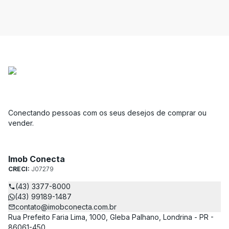
Conectando pessoas com os seus desejos de comprar ou
vender.
Imob Conecta
CRECI:
J07279
(43) 3377-8000
(43) 99189-1487
contato@imobconecta.com.br
Rua Prefeito Faria Lima, 1000, Gleba Palhano, Londrina - PR -
86061-450