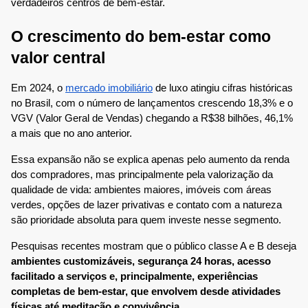
verdadeiros centros de bem-estar.
O crescimento do bem-estar como
valor central
Em 2024, o
mercado imobiliário
de luxo atingiu cifras históricas
no Brasil, com o número de lançamentos crescendo 18,3% e o
VGV (Valor Geral de Vendas) chegando a R$38 bilhões, 46,1%
a mais que no ano anterior.
Essa expansão não se explica apenas pelo aumento da renda
dos compradores, mas principalmente pela valorização da
qualidade de vida: ambientes maiores, imóveis com áreas
verdes, opções de lazer privativas e contato com a natureza
são prioridade absoluta para quem investe nesse segmento.​
Pesquisas recentes mostram que o público classe A e B deseja
ambientes customizáveis, segurança 24 horas, acesso
facilitado a serviços e, principalmente, experiências
completas de bem-estar, que envolvem desde atividades
físicas até meditação e convivência.