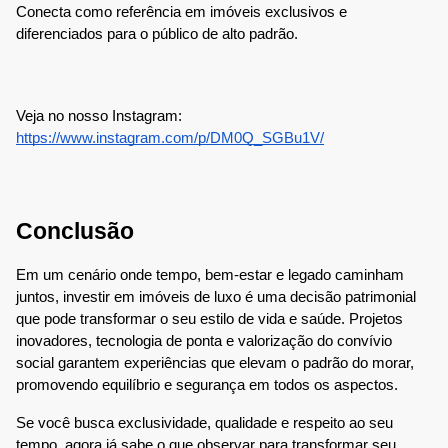
Conecta como referência em imóveis exclusivos e
diferenciados para o público de alto padrão.
Veja no nosso Instagram:
https://www.instagram.com/p/DM0Q_SGBu1V/
Conclusão
Em um cenário onde tempo, bem-estar e legado caminham
juntos, investir em imóveis de luxo é uma decisão patrimonial
que pode transformar o seu estilo de vida e saúde. Projetos
inovadores, tecnologia de ponta e valorização do convívio
social garantem experiências que elevam o padrão do morar,
promovendo equilíbrio e segurança em todos os aspectos.
Se você busca exclusividade, qualidade e respeito ao seu
tempo, agora já sabe o que observar para transformar seu