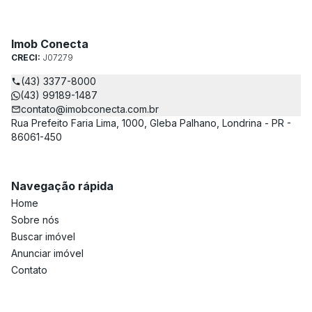
Imob Conecta
CRECI:
J07279
(43) 3377-8000
(43) 99189-1487
contato@imobconecta.com.br
Rua Prefeito Faria Lima, 1000, Gleba Palhano, Londrina - PR -
86061-450
Navegação rápida
Home
Sobre nós
Buscar imóvel
Anunciar imóvel
Contato