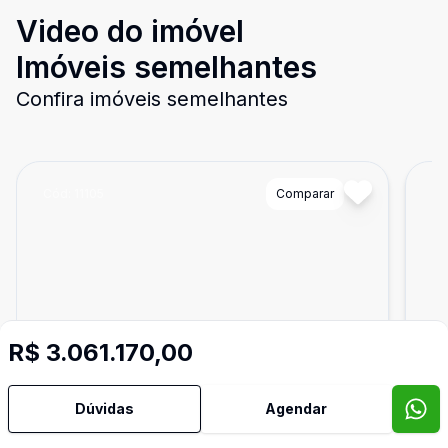
Video do imóvel
Imóveis semelhantes
Confira imóveis semelhantes
Cód:
11105
Comparar
Có
R$ 3.061.170,00
Dúvidas
Agendar