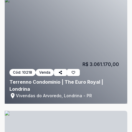
R$ 3.061.170,00
Cód:
10218
Venda
Terrenno Condomínio | The Euro Royal |
Londrina
Vivendas do Arvoredo, Londrina - PR