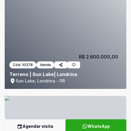
R$ 2.600.000,00
Cód:
10378
Venda
Terreno | Sun Lake| Londrina
Sun Lake, Londrina - PR
Agendar visita
WhatsApp