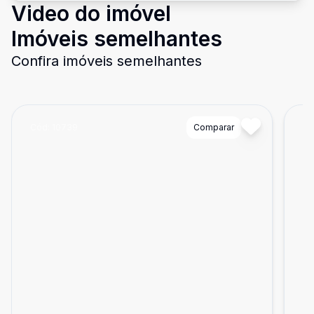
Video do imóvel
Imóveis semelhantes
Confira imóveis semelhantes
Cód:
10739
Comparar
Có