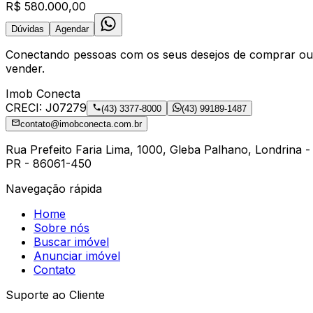
R$ 580.000,00
Dúvidas
Agendar
Conectando pessoas com os seus desejos de comprar ou
vender.
Imob Conecta
CRECI:
J07279
(43) 3377-8000
(43) 99189-1487
contato@imobconecta.com.br
Rua Prefeito Faria Lima, 1000, Gleba Palhano, Londrina -
PR - 86061-450
Navegação rápida
Home
Sobre nós
Buscar imóvel
Anunciar imóvel
Contato
Suporte ao Cliente