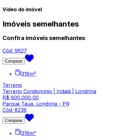
Video do imóvel
Imóveis semelhantes
Confira imóveis semelhantes
Cód:
9627
Comparar
318
m²
Terreno
Terreno Condomínio | Indaiá | Londrina
R$ 600.000,00
Parque Taua, Londrina - PR
Cód:
8236
Comparar
318
m²