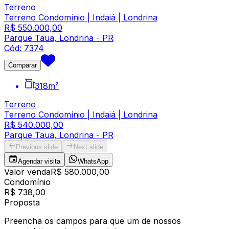
Terreno
Terreno Condomínio | Indaiá | Londrina
R$ 550.000,00
Parque Taua, Londrina - PR
Cód:
7374
Comparar
318
m²
Terreno
Terreno Condomínio | Indaiá | Londrina
R$ 540.000,00
Parque Taua, Londrina - PR
Previous slide
Next slide
Agendar visita
WhatsApp
Valor venda
R$ 580.000,00
Condomínio
R$ 738,00
Proposta
Preencha os campos para que um de nossos