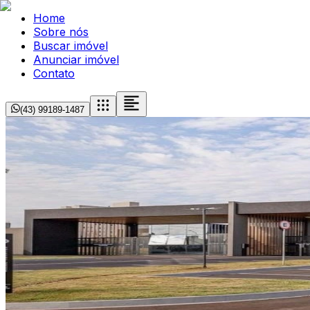
Home
Sobre nós
Buscar imóvel
Anunciar imóvel
Contato
(43) 99189-1487