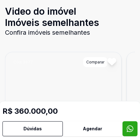
Video do imóvel
Imóveis semelhantes
Confira imóveis semelhantes
Cód:
2977
Comparar
Có
R$ 360.000,00
Dúvidas
Agendar