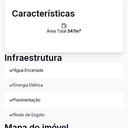
Características
Área Total
347
m²
Infraestrutura
Água Encanada
Energia Elétrica
Pavimentação
Rede de Esgoto
Mapa do imóvel