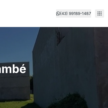
(43) 99189-1487
Cambé