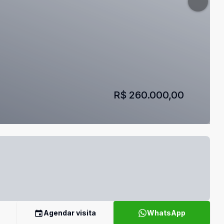
R$ 260.000,00
Agendar visita
WhatsApp