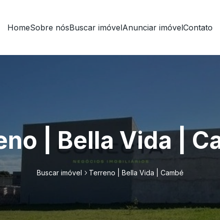
Home
Sobre nós
Buscar imóvel
Anunciar imóvel
Contato
eno | Bella Vida | 
Buscar imóvel
Terreno | Bella Vida | Cambé