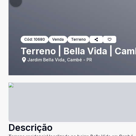
Cód:
10680
Venda
Terreno
Terreno | Bella Vida | Ca
Jardim Bella Vida, Cambé - PR
Descrição