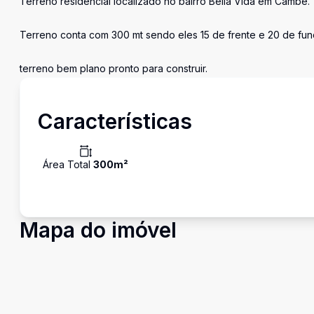
Terreno residencial localizado no bairro Bella Vida em Cambé.
Terreno conta com 300 mt sendo eles 15 de frente e 20 de fun
terreno bem plano pronto para construir.
Características
Área Total
300
m²
Mapa do imóvel