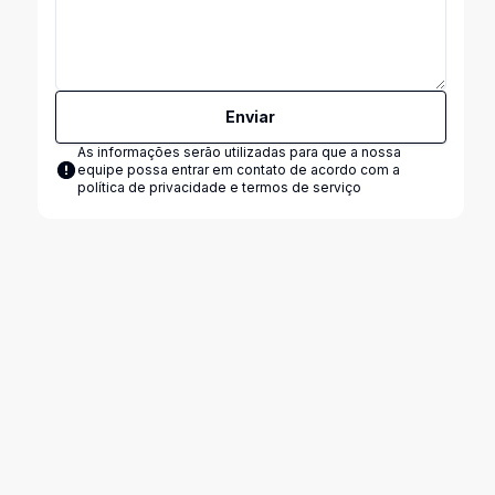
Enviar
As informações serão utilizadas para que a nossa
equipe possa entrar em contato de acordo com a
política de privacidade e termos de serviço