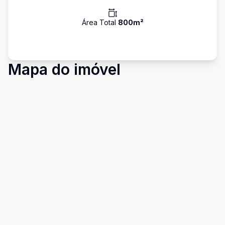
Área Total
800
m²
Mapa do imóvel