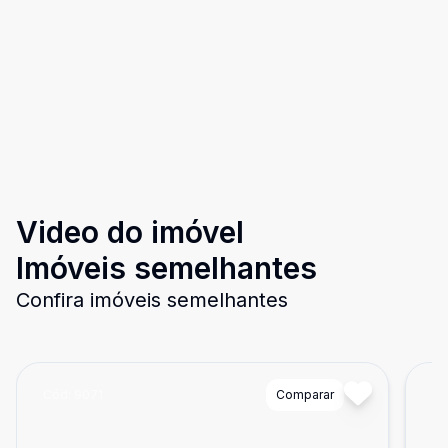
Video do imóvel
Imóveis semelhantes
Confira imóveis semelhantes
Cód:
9071
Comparar
Có