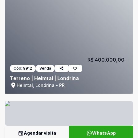
R$ 400.000,00
Cód:
9912
Venda
Terreno | Heimtal | Londrina
Heimtal, Londrina - PR
Agendar visita
WhatsApp