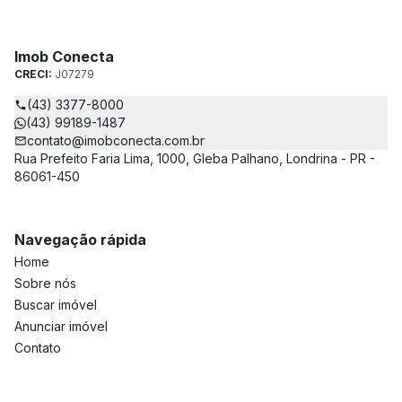
Imob Conecta
CRECI:
J07279
(43) 3377-8000
(43) 99189-1487
contato@imobconecta.com.br
Rua Prefeito Faria Lima, 1000, Gleba Palhano, Londrina - PR -
86061-450
Navegação rápida
Home
Sobre nós
Buscar imóvel
Anunciar imóvel
Contato