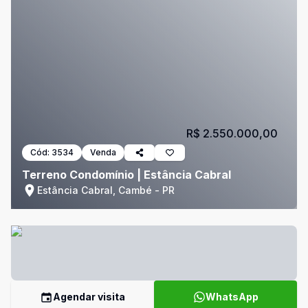
R$ 2.550.000,00
Cód:
3534
Venda
Terreno Condomínio | Estância Cabral
Estância Cabral, Cambé - PR
Agendar visita
WhatsApp