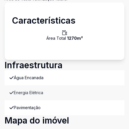
Características
Área Total
1270
m²
Infraestrutura
Água Encanada
Energia Elétrica
Pavimentação
Mapa do imóvel