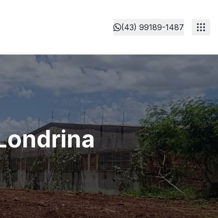
(43) 99189-1487
 Londrina