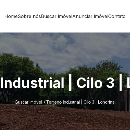
Home
Sobre nós
Buscar imóvel
Anunciar imóvel
Contato
Industrial | Cilo 3 |
Buscar imóvel
Terreno Industrial | Cilo 3 | Londrina