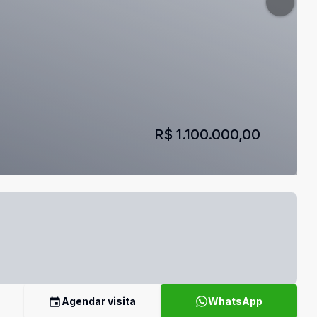
R$ 1.100.000,00
Agendar visita
WhatsApp