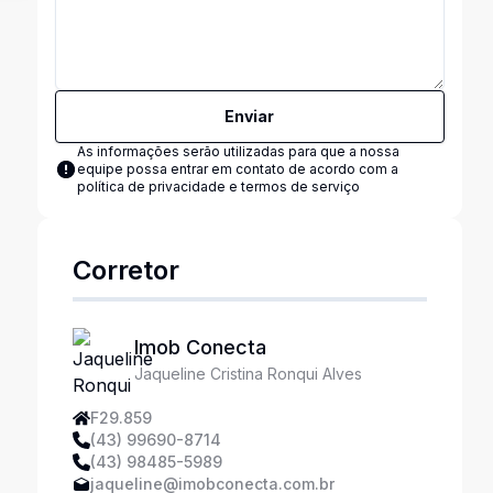
Enviar
As informações serão utilizadas para que a nossa
equipe possa entrar em contato de acordo com a
política de privacidade e termos de serviço
Corretor
Imob Conecta
Jaqueline Cristina Ronqui Alves
F29.859
(43) 99690-8714
(43) 98485-5989
jaqueline@imobconecta.com.br