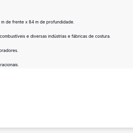
4 m de frente x 84 m de profundidade.
ombustíveis e diversas indústrias e fábricas de costura.
oradores.
racionais.