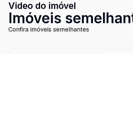
Video do imóvel
Imóveis semelhan
Confira imóveis semelhantes
Cód:
9977
Comparar