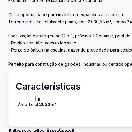
Excelente Terreno Industrial no Cilo 3 - Londrina
Ótima oportunidade para investir ou expandir sua empresa!
Terreno industrial totalmente plano, com 2.030,58 m², sendo 2
Localização estratégica no Cilo 3, próximo à Cocamar, pool de c
- Região com fácil acesso logístico.
- Ponto de ônibus na esquina, trazendo praticidade para colab
Perfeito para construção de galpões, indústrias ou centros ope
Características
Área Total
2030
m²