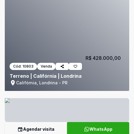
R$ 428.000,00
Cód:
10803
Venda
Terreno | Califórnia | Londrina
Califórnia, Londrina - PR
Agendar visita
WhatsApp