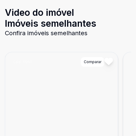
Video do imóvel
Imóveis semelhantes
Confira imóveis semelhantes
Cód:
11051
Comparar
Có