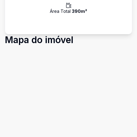
Área Total
390
m²
Mapa do imóvel