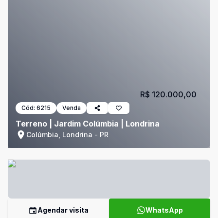
R$ 120.000,00
Cód:
6215
Venda
Terreno | Jardim Colúmbia | Londrina
Colúmbia, Londrina - PR
Agendar visita
WhatsApp