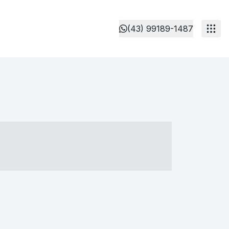
(43) 99189-1487
- ----- ----- --