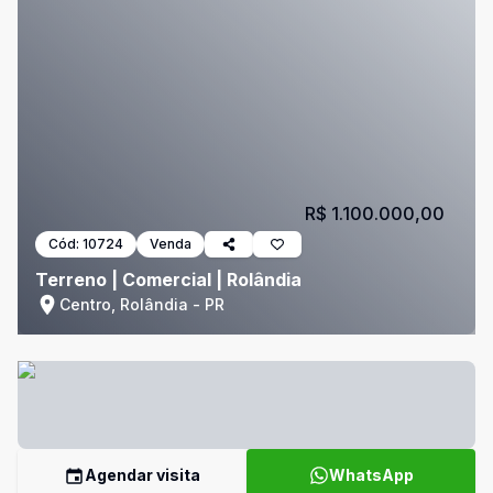
R$ 1.100.000,00
Cód:
10724
Venda
Terreno | Comercial | Rolândia
Centro, Rolândia - PR
Agendar visita
WhatsApp