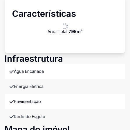
Características
Área Total
795
m²
Infraestrutura
Água Encanada
Energia Elétrica
Pavimentação
Rede de Esgoto
Mapa do imóvel