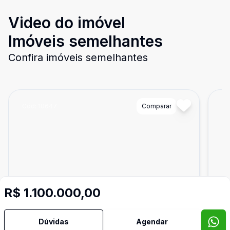
Video do imóvel
Imóveis semelhantes
Confira imóveis semelhantes
Cód:
10647
Comparar
Có
R$ 1.100.000,00
Dúvidas
Agendar