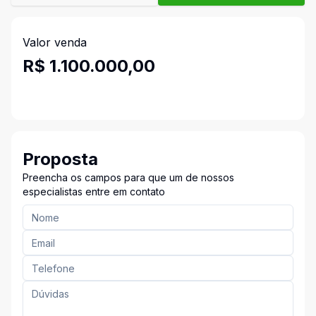
Valor venda
R$ 1.100.000,00
Proposta
Preencha os campos para que um de nossos
especialistas entre em contato