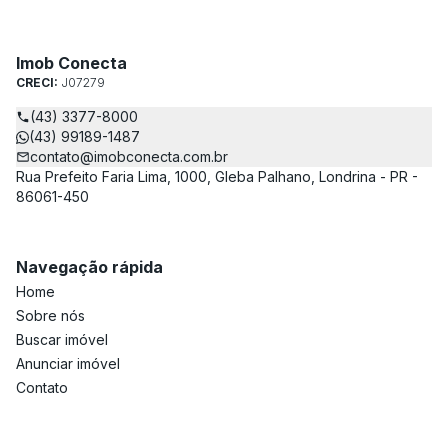
Imob Conecta
CRECI:
J07279
(43) 3377-8000
(43) 99189-1487
contato@imobconecta.com.br
Rua Prefeito Faria Lima, 1000, Gleba Palhano, Londrina - PR -
86061-450
Navegação rápida
Home
Sobre nós
Buscar imóvel
Anunciar imóvel
Contato