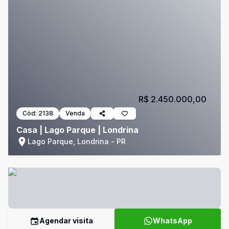
R$ 2.450.000,00
Cód:
2138
Venda
Casa | Lago Parque | Londrina
Lago Parque, Londrina - PR
Agendar visita
WhatsApp