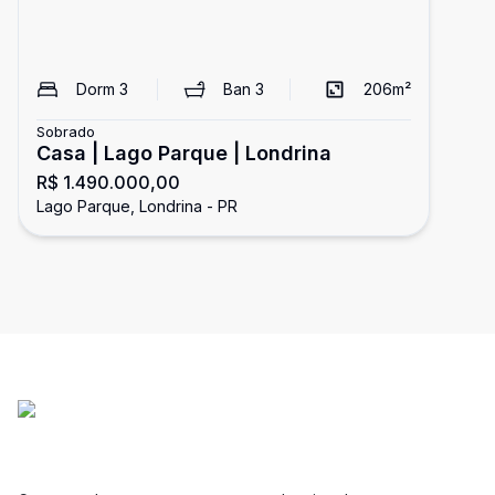
Dorm
3
Ban
3
206
m²
Sobrado
Casa | Lago Parque | Londrina
R$ 1.490.000,00
Lago Parque, Londrina - PR