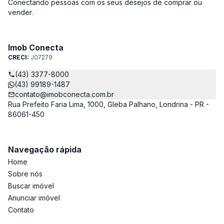
Conectando pessoas com os seus desejos de comprar ou
vender.
Imob Conecta
CRECI:
J07279
(43) 3377-8000
(43) 99189-1487
contato@imobconecta.com.br
Rua Prefeito Faria Lima, 1000, Gleba Palhano, Londrina - PR -
86061-450
Navegação rápida
Home
Sobre nós
Buscar imóvel
Anunciar imóvel
Contato