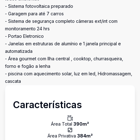
- Sistema fotovoltaica preparado
- Garagem para até 7 carros
- Sistema de segurança completo câmeras ext/int com
monitoramento 24 hrs
- Portao Eletronico
- Janelas em estruturas de alumínio e 1 janela principal e
automatizada
- Área gourmet com Ilha central , cooktop, churrasqueira,
forno e fogão a lenha
- piscina com aquecimento solar, luz em led, Hidromassagem,
cascata
Características
Área Total
390
m²
Área Privativa
384
m²