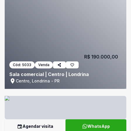
R$ 190.000,00
Cód:
5033
Venda
Sala comercial | Centro | Londrina
Centro, Londrina - PR
Agendar visita
WhatsApp