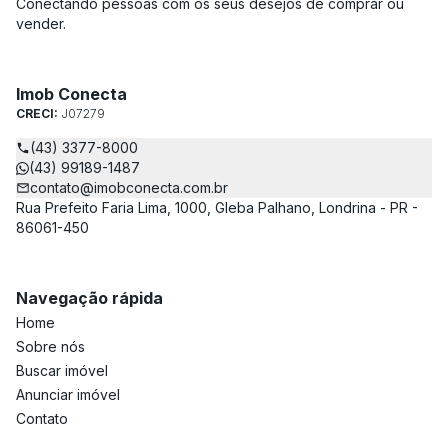
Conectando pessoas com os seus desejos de comprar ou
vender.
Imob Conecta
CRECI:
J07279
(43) 3377-8000
(43) 99189-1487
contato@imobconecta.com.br
Rua Prefeito Faria Lima, 1000, Gleba Palhano, Londrina - PR -
86061-450
Navegação rápida
Home
Sobre nós
Buscar imóvel
Anunciar imóvel
Contato