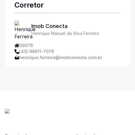
Corretor
Imob Conecta
Henrique Manuel da Silva Ferreira
36076
(43) 99911-7078
henrique.ferreira@imobconecta.com.br