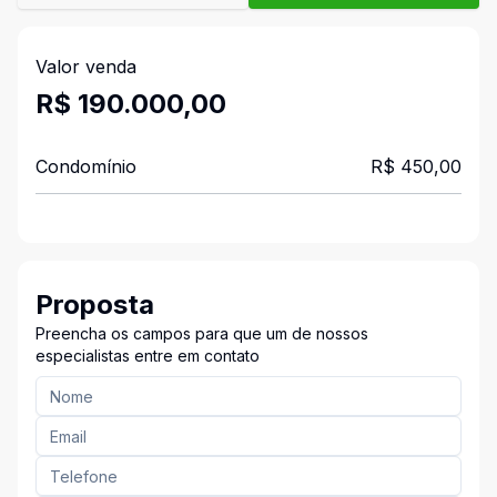
Valor venda
R$ 190.000,00
Condomínio
R$ 450,00
Proposta
Preencha os campos para que um de nossos
especialistas entre em contato