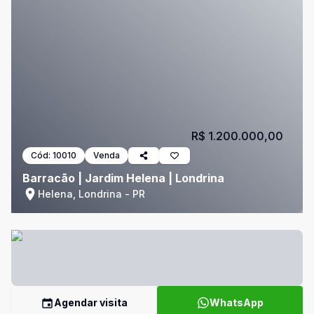
R$ 1.200.000,00
Cód:
10010
Venda
Barracão | Jardim Helena | Londrina
Helena, Londrina - PR
Agendar visita
WhatsApp