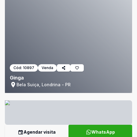
Cód:
10897
Venda
Ginga
Bela Suiça, Londrina - PR
Agendar visita
WhatsApp