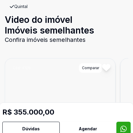
Quintal
Video do imóvel
Imóveis semelhantes
Confira imóveis semelhantes
Cód:
4109
Comparar
Có
R$ 355.000,00
Dúvidas
Agendar