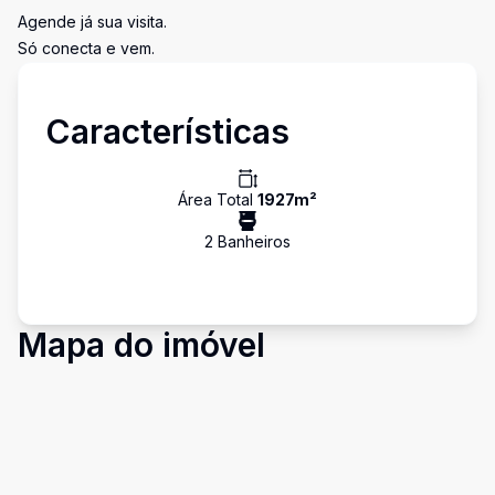
Agende já sua visita.
Só conecta e vem.
Características
Área Total
1927
m²
2
Banheiro
s
Mapa do imóvel