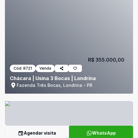
R$ 355.000,00
Cód:
8721
Venda
Chácara | Usina 3 Bocas | Londrina
Fazenda Três Bocas, Londrina - PR
Agendar visita
WhatsApp