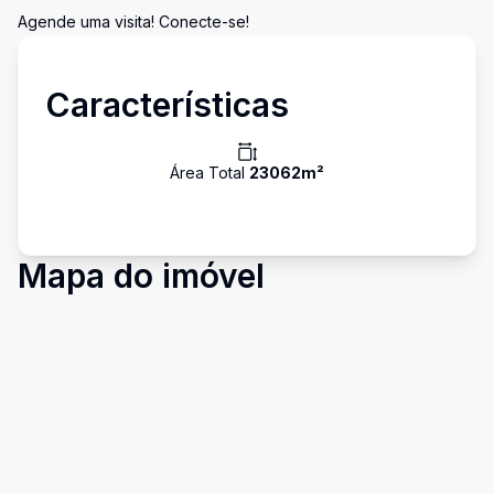
Agende uma visita! Conecte-se!
Características
Área Total
23062
m²
Mapa do imóvel