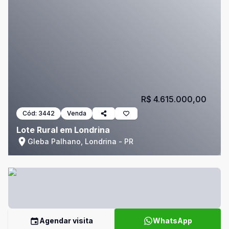
R$ 4.615.000,00
Cód:
3442
Venda
Lote Rural em Londrina
Gleba Palhano, Londrina - PR
Agendar visita
WhatsApp