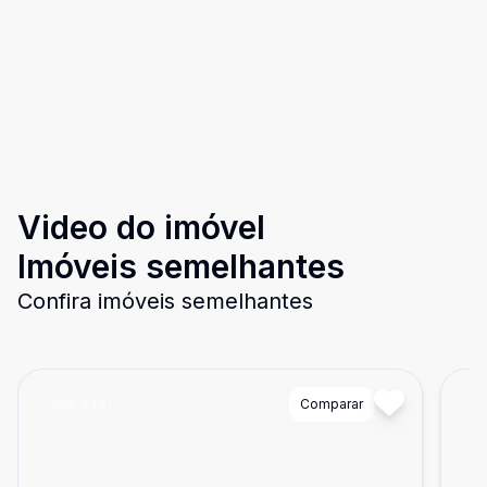
Video do imóvel
Imóveis semelhantes
Confira imóveis semelhantes
Cód:
3441
Comparar
Có