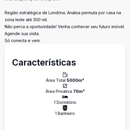
Região estratégica de Londrina. Analisa permuta por casa na
zona leste até 300 mil.
Não perca a oportunidade! Venha conhecer seu futuro imóvel.
Agende sua visita.
Só conecta e vem.
Características
Área Total
5000
m²
Área Privativa
70
m²
1
Dormitório
1
Banheiro