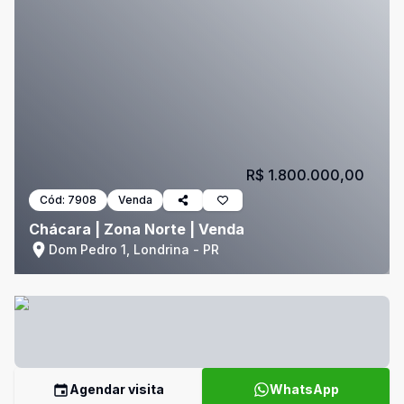
R$ 1.800.000,00
Cód:
7908
Venda
Chácara | Zona Norte | Venda
Dom Pedro 1, Londrina - PR
Agendar visita
WhatsApp