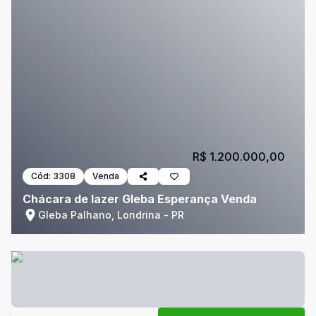
R$ 1.200.000,00
Cód:
3308
Venda
Chácara de lazer Gleba Esperança Venda
Gleba Palhano, Londrina - PR