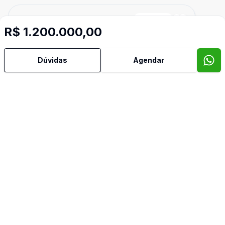
Cód:
3310
Comparar
R$ 1.200.000,00
Dúvidas
Agendar
Dorm
2
Ban
3
3014
m²
Chácara