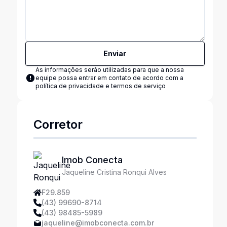
Enviar
As informações serão utilizadas para que a nossa
equipe possa entrar em contato de acordo com a
política de privacidade e termos de serviço
Corretor
Imob Conecta
Jaqueline Cristina Ronqui Alves
F29.859
(43) 99690-8714
(43) 98485-5989
jaqueline@imobconecta.com.br