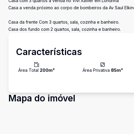
Casa com 3 quartos a venda no Vivi Xavier em Londrina
Casa a venda próximo ao corpo de bombeiros da Av Saul Elkin
Casa da frente Com 3 quartos, sala, cozinha e banheiro.
Casa dos fundo com 2 quartos, sala, cozinha e banheiro.
Características
Área Total
200
m²
Área Privativa
85
m²
Mapa do imóvel