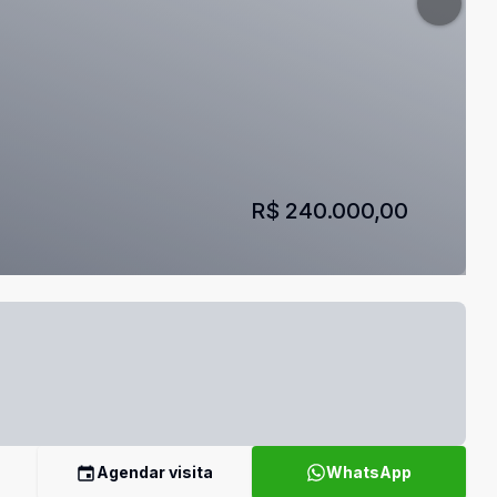
R$ 240.000,00
Agendar visita
WhatsApp