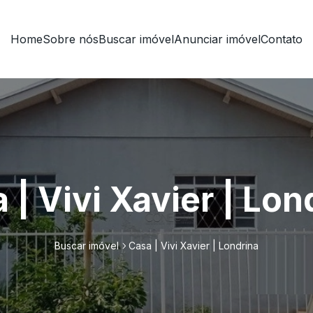
Home
Sobre nós
Buscar imóvel
Anunciar imóvel
Contato
 | Vivi Xavier | Lon
Buscar imóvel
Casa | Vivi Xavier | Londrina