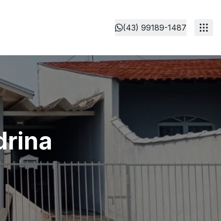
(43) 99189-1487
drina