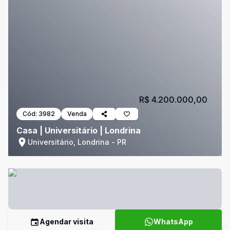
R$ 4.200.000,00
Cód:
3982
Venda
Casa | Universitário | Londrina
Universitário, Londrina - PR
Agendar visita
WhatsApp