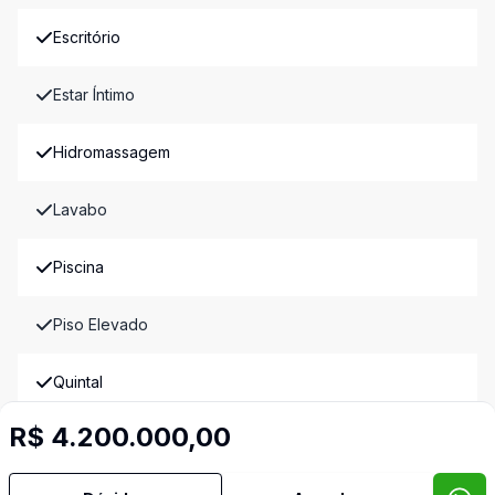
Escritório
Estar Íntimo
Hidromassagem
Lavabo
Piscina
Piso Elevado
Quintal
R$ 4.200.000,00
Sacada