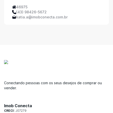
46975
(43) 98426-5672
katia.a@imobconecta.com.br
Conectando pessoas com os seus desejos de comprar ou
vender.
Imob Conecta
CRECI:
J07279