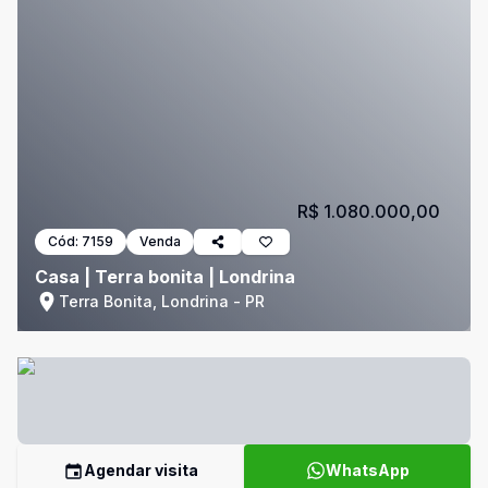
R$ 1.080.000,00
Cód:
7159
Venda
Casa | Terra bonita | Londrina
Terra Bonita, Londrina - PR
Agendar visita
WhatsApp