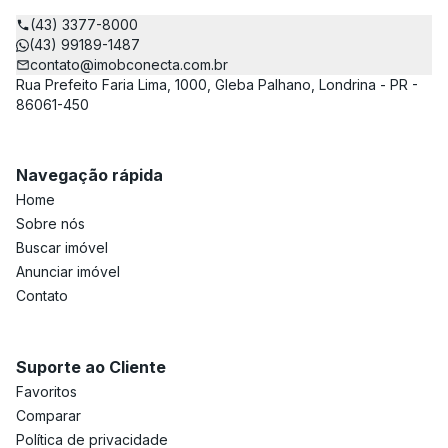
(43) 3377-8000
(43) 99189-1487
contato@imobconecta.com.br
Rua Prefeito Faria Lima, 1000, Gleba Palhano, Londrina - PR -
86061-450
Navegação rápida
Home
Sobre nós
Buscar imóvel
Anunciar imóvel
Contato
Suporte ao Cliente
Favoritos
Comparar
Política de privacidade