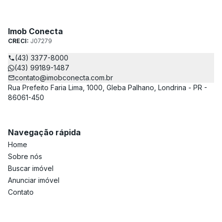
Imob Conecta
CRECI:
J07279
(43) 3377-8000
(43) 99189-1487
contato@imobconecta.com.br
Rua Prefeito Faria Lima, 1000, Gleba Palhano, Londrina - PR -
86061-450
Navegação rápida
Home
Sobre nós
Buscar imóvel
Anunciar imóvel
Contato