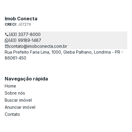
Imob Conecta
CRECI:
J07279
(43) 3377-8000
(43) 99189-1487
contato@imobconecta.com.br
Rua Prefeito Faria Lima, 1000, Gleba Palhano, Londrina - PR -
86061-450
Navegação rápida
Home
Sobre nós
Buscar imóvel
Anunciar imóvel
Contato