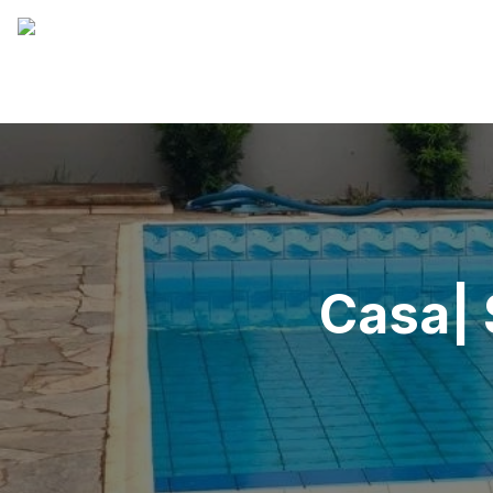
Casa| 