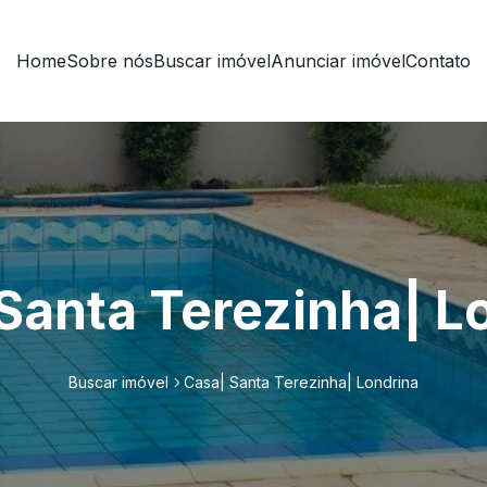
Home
Sobre nós
Buscar imóvel
Anunciar imóvel
Contato
Santa Terezinha| L
Buscar imóvel
Casa| Santa Terezinha| Londrina