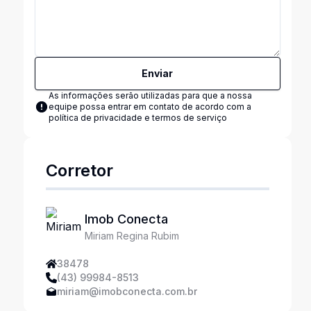
Enviar
As informações serão utilizadas para que a nossa
equipe possa entrar em contato de acordo com a
política de privacidade e termos de serviço
Corretor
Imob Conecta
Miriam Regina Rubim
38478
(43) 99984-8513
miriam@imobconecta.com.br