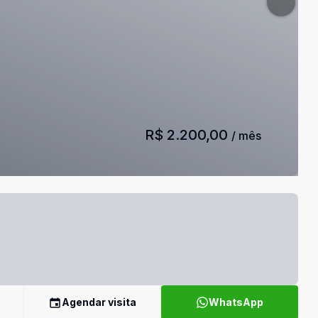
R$ 2.200,00
/ mês
Agendar visita
WhatsApp