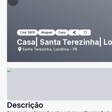
Cód:
5810
Aluguel
Casa
Casa| Santa Terezinha| L
Santa Terezinha, Londrina - PR
Descrição