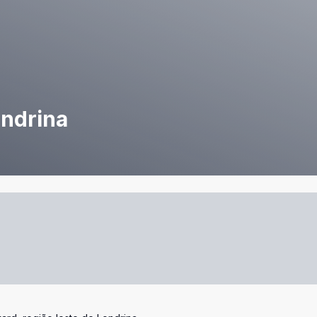
ondrina