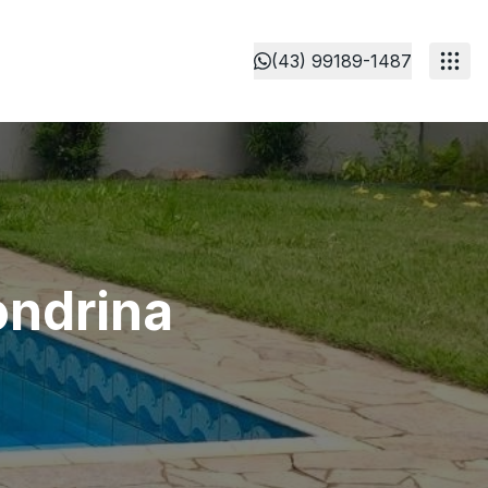
(43) 99189-1487
ondrina