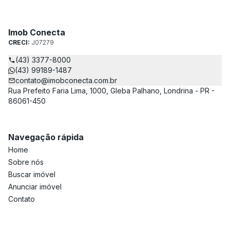
Imob Conecta
CRECI:
J07279
(43) 3377-8000
(43) 99189-1487
contato@imobconecta.com.br
Rua Prefeito Faria Lima, 1000, Gleba Palhano, Londrina - PR -
86061-450
Navegação rápida
Home
Sobre nós
Buscar imóvel
Anunciar imóvel
Contato