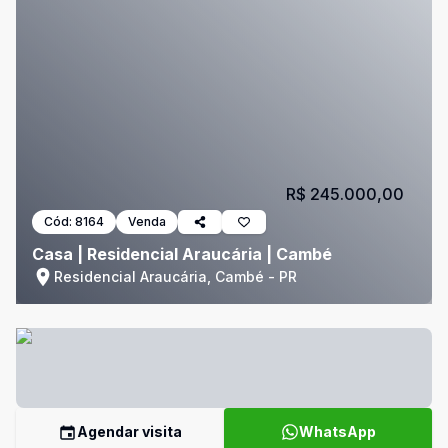
R$ 245.000,00
Cód:
8164
Venda
Casa | Residencial Araucária | Cambé
Residencial Araucária, Cambé - PR
Agendar visita
WhatsApp