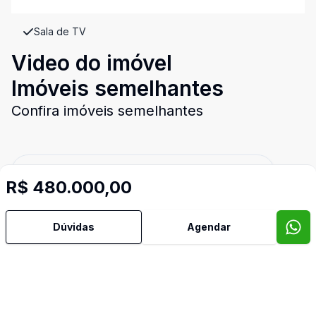
Sala de TV
Video do imóvel
Imóveis semelhantes
Confira imóveis semelhantes
Cód:
10871
Comparar
R$ 480.000,00
Dúvidas
Agendar