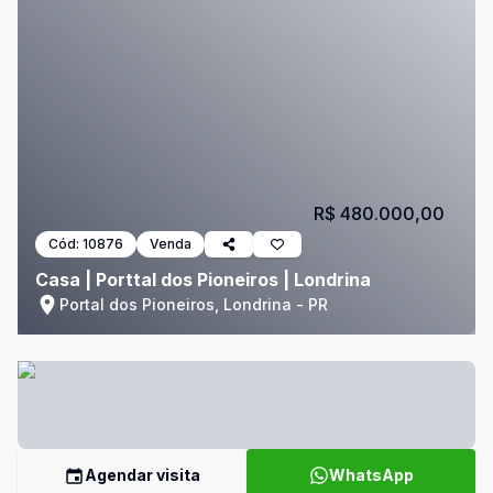
R$ 480.000,00
Cód:
10876
Venda
Casa | Porttal dos Pioneiros | Londrina
Portal dos Pioneiros, Londrina - PR
Agendar visita
WhatsApp