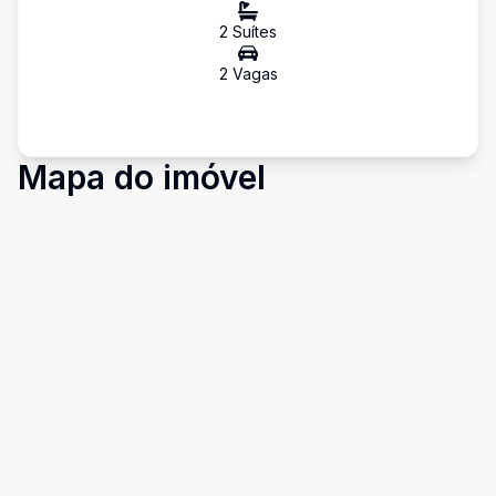
2
Suíte
s
2
Vaga
s
Mapa do imóvel