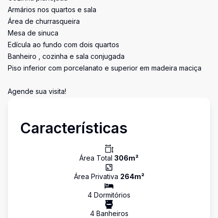
Armários nos quartos e sala
Área de churrasqueira
Mesa de sinuca
Edícula ao fundo com dois quartos
Banheiro , cozinha e sala conjugada
Piso inferior com porcelanato e superior em madeira maciça
Agende sua visita!
Características
Área Total
306
m²
Área Privativa
264
m²
4
Dormitório
s
4
Banheiro
s