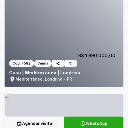
R$ 1.990.000,00
Cód:
7582
Venda
Casa | Mediterrâneo | Londrina
Mediterrâneo, Londrina - PR
Agendar visita
WhatsApp