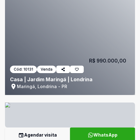
R$ 990.000,00
Cód:
10131
Venda
Casa | Jardim Maringá | Londrina
Maringá, Londrina - PR
Agendar visita
WhatsApp