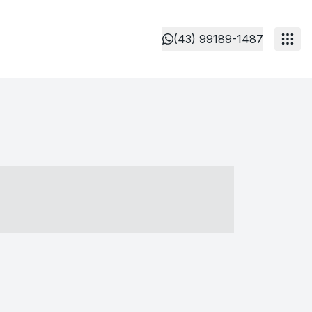
(43) 99189-1487
- ----- ----- --