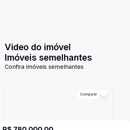
Video do imóvel
Imóveis semelhantes
Confira imóveis semelhantes
Cód:
10499
Comparar
R$ 780.000,00