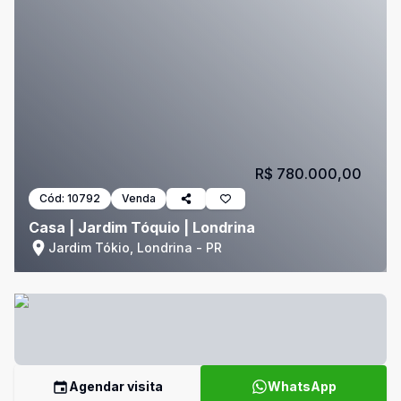
R$ 780.000,00
Cód:
10792
Venda
Casa | Jardim Tóquio | Londrina
Jardim Tókio, Londrina - PR
Agendar visita
WhatsApp