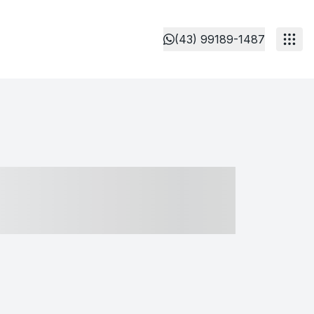
(43) 99189-1487
- ----- ----- --