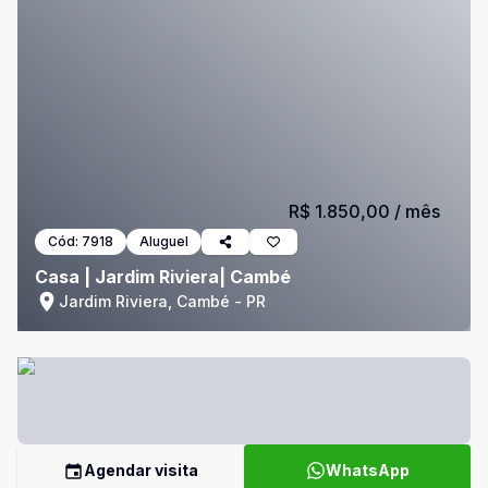
R$ 1.850,00
/ mês
Cód:
7918
Aluguel
Casa | Jardim Riviera| Cambé
Jardim Riviera, Cambé - PR
Agendar visita
WhatsApp