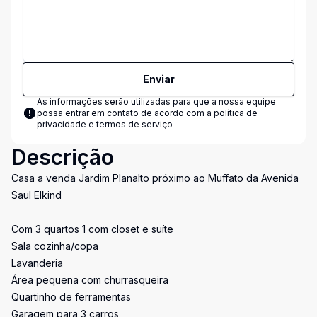
Enviar
As informações serão utilizadas para que a nossa equipe
possa entrar em contato de acordo com a
política de
privacidade e termos de serviço
Descrição
Casa a venda Jardim Planalto próximo ao Muffato da Avenida
Saul Elkind
Com 3 quartos 1 com closet e suíte
Sala cozinha/copa
Lavanderia
Área pequena com churrasqueira
Quartinho de ferramentas
Garagem para 3 carros