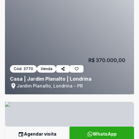
R$ 370.000,00
Cód:
3770
Venda
Casa | Jardim Planalto | Londrina
Jardim Planalto, Londrina - PR
Agendar visita
WhatsApp