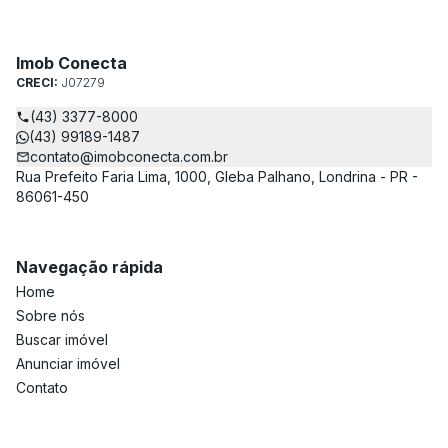
Imob Conecta
CRECI:
J07279
(43) 3377-8000
(43) 99189-1487
contato@imobconecta.com.br
Rua Prefeito Faria Lima, 1000, Gleba Palhano, Londrina - PR -
86061-450
Navegação rápida
Home
Sobre nós
Buscar imóvel
Anunciar imóvel
Contato