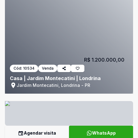
R$ 1.200.000,00
Cód:
10534
Venda
Casa | Jardim Montecatini | Londrina
Jardim Montecatini, Londrina - PR
Agendar visita
WhatsApp