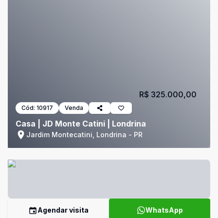
R$ 325.000,00
Cód:
10917
Venda
Casa | JD Monte Catini | Londrina
Jardim Montecatini, Londrina - PR
Agendar visita
WhatsApp